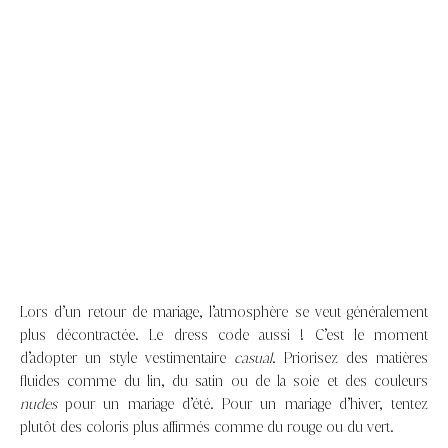
Lors d’un retour de mariage, l’atmosphère se veut généralement
plus décontractée. Le dress code aussi ! C’est le moment
d’adopter un style vestimentaire
casual
. Priorisez des matières
fluides comme du lin, du satin ou de la soie et des couleurs
nudes
pour un mariage d’été. Pour un mariage d’hiver, tentez
plutôt des coloris plus affirmés comme du rouge ou du vert.