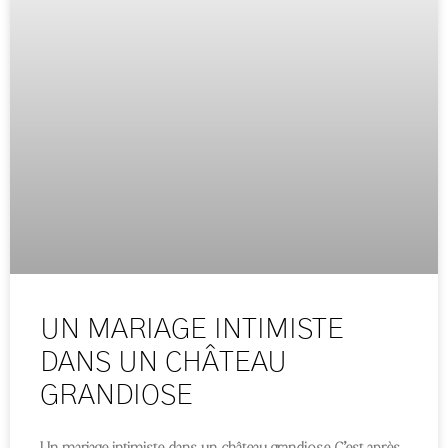
UN MARIAGE INTIMISTE
DANS UN CHÂTEAU
GRANDIOSE
Un mariage intimiste dans un château grandiose C’est après