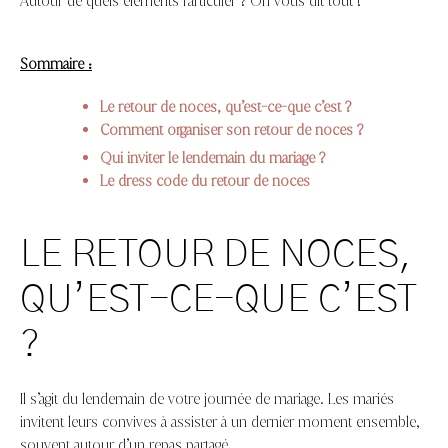
Autour de quels éléments l’articuler ? On vous dit tout !
Sommaire :
Le retour de noces, qu’est-ce-que c’est ?
Comment organiser son retour de noces ?
Qui inviter le lendemain du mariage ?
Le dress code du retour de noces
LE RETOUR DE NOCES,
QU’EST-CE-QUE C’EST
?
Il s’agit du lendemain de votre journée de mariage. Les mariés
invitent leurs convives à assister à un dernier moment ensemble,
souvent autour d’un repas partagé.