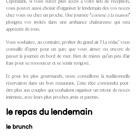
Cependant, si vous n’avez plus accès à votre lieu de réception,
vous pouvez aussi choisir d’organiser le lendemain des vos noces
chez vous ou chez un proche. Une journée “
comme à la maison
”
plongera vos invités dans une ambiance chaleureuse qui sera
appréciée de tous.
Vous souhaitez, au contraire, profiter du grand air ? La rédac’ vous
conseille d’opter pour un parc que vous aimez ou encore de
passer la journée en bord de mer. Rien de mieux qu’un peu d’air
frais pour se ressourcer et se sentir revigoré.
Et pour les plus gourmands, nous conseillons la traditionnelle
réservation dans un bon restaurant. Cette idée conviendra peut-
être plus aux couples qui souhaitent organiser un retour de noces
intimiste, avec leurs plus proches amis et parents.
le repas du lendemain
le brunch