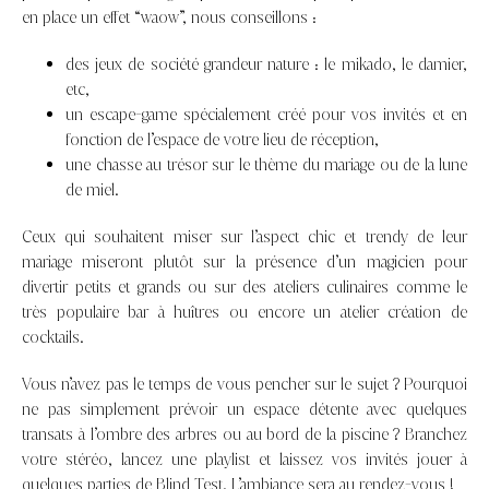
en place un effet “waow”, nous conseillons :
des jeux de société grandeur nature : le mikado, le damier,
etc,
un escape-game spécialement créé pour vos invités et en
fonction de l’espace de votre lieu de réception,
une chasse au trésor sur le thème du mariage ou de la lune
de miel.
Ceux qui souhaitent miser sur l’aspect chic et trendy de leur
mariage miseront plutôt sur la présence d’un magicien pour
divertir petits et grands ou sur des ateliers culinaires comme le
très populaire bar à huîtres ou encore un atelier création de
cocktails.
Vous n’avez pas le temps de vous pencher sur le sujet ? Pourquoi
ne pas simplement prévoir un espace détente avec quelques
transats à l’ombre des arbres ou au bord de la piscine ? Branchez
votre stéréo, lancez une playlist et laissez vos invités jouer à
quelques parties de Blind Test. L’ambiance sera au rendez-vous !