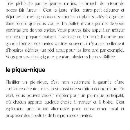
Très plébiscité par les jeunes mariés, le brunch de retour de
noces fait fureur ! C’est le juste milieu entre petit-déjeuner et
déjeuner. Il mélange douceurs sucrées et plaisirs salés à déguster
dans l’ordre que vous voulez. En buffet, il vous permet de vous
servir au gré de vos envies. Vous pouvez faire appel à un traiteur
ou bien le préparer maison. L’avantage du brunch ? Il donne une
grande liberté à vos invités car très souvent, il n’y a pas réellement
d’horaires définies (un réel atout pour les lève-tard par exemple).
Vous pouvez ainsi grignoter pendant plusieurs heures d’affilée.
le pique-nique
Planifier un pic-nique, c’est non seulement la garantie d’une
ambiance détente ; mais c’est aussi une solution économique. En
effet, vous pouvez choisir d’opter pour un pic-nique participatif,
où chacun apporte quelque-chose à manger et à boire. C’est
également une bonne alternative pour consommer local et
proposer des produits de la région à vos invités.