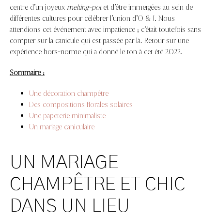
centre d’un joyeux
melting-pot
et d’être immergées au sein de
différentes cultures pour célébrer l’union d’O & J. Nous
attendions cet événement avec impatience ; c’était toutefois sans
compter sur la canicule qui est passée par là. Retour sur une
expérience hors-norme qui a donné le ton à cet été 2022.
Sommaire :
Une décoration champêtre
Des compositions florales solaires
Une papeterie minimaliste
Un mariage caniculaire
UN MARIAGE
CHAMPÊTRE ET CHIC
DANS UN LIEU