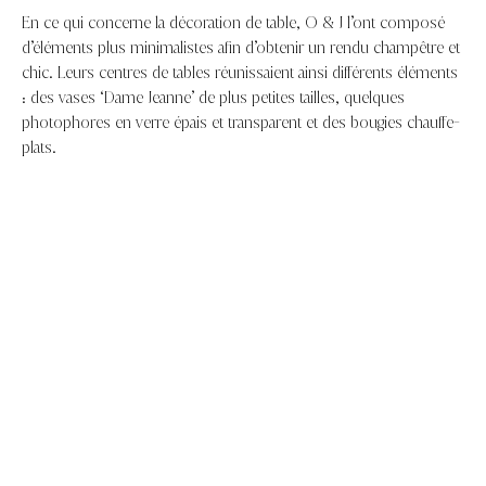
En ce qui concerne la décoration de table, O & J l’ont composé
d’éléments plus minimalistes afin d’obtenir un rendu champêtre et
chic. Leurs centres de tables réunissaient ainsi différents éléments
: des vases ‘Dame Jeanne’ de plus petites tailles, quelques
photophores en verre épais et transparent et des bougies chauffe-
plats.