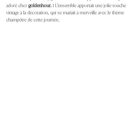
adoré chez
goldenhour.
! L’ensemble apportait une jolie touche
vintage à la décoration, qui se mariait à merveille avec le thème
champêtre de cette journée.