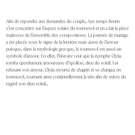
Afin de répondre aux demandes du couple, Aux temps fleuris
s’est concentré sur l’aspect solaire du tournesol et en a fait la pièce
maîtresse de l’ensemble des compositions. La journée de mariage
a été placée sous le signe de la lumière mais aussi de l’amour
puisque, dans la mythologie grecque, le tournesol est aussi un
symbole d’amour. En effet, l’histoire veut que la nymphe Clytia
tomba éperdument amoureuse d’Apollon, dieu du soleil. Lui
refusant son amour, Clytia mourra de chagrin et se changea en
tournesol, tournant ainsi continuellement la tête afin de suivre du
regard son dieu soleil…