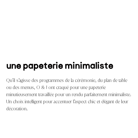
une papeterie minimaliste
Qu’il s’agisse des programmes de la cérémonie, du plan de table
ou des menus, O & J ont craqué pour une papeterie
minutieusement travaillée pour un rendu parfaitement minimaliste.
Un choix intelligent pour accentuer l’aspect chic et élégant de leur
décoration.