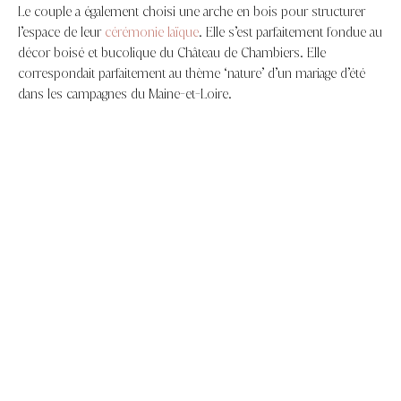
Le couple a également choisi une arche en bois pour structurer
l’espace de leur
cérémonie laïque
. Elle s’est parfaitement fondue au
décor boisé et bucolique du Château de Chambiers. Elle
correspondait parfaitement au thème ‘nature’ d’un mariage d’été
dans les campagnes du Maine-et-Loire.