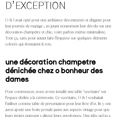
D’EXCEPTION
O & J avait opté pour une ambiance décontractée et élégante pour
leur journée de mariage ; en jetant notamment leur dévolu sur une
décoration champêtre et chic, voire parfois même minimaliste.
Tout ça, sans pour autant faire l’impasse sur quelques éléments
colorés qui donnaient le ton.
une décoration champêtre
dénichée chez o bonheur des
dames
Pour commencer, nous avons installé une table ‘secrétaire’ sur
l’espace dédiée à la cérémonie. Ce secrétaire, O & J souhaitait
l’utiliser comme table de présentation pour leur livre d’or. Ils y ont
aussi ajouté une boîte postale jaune aux aspects vintage pour que
leurs invités puissent y glisser leurs enveloppes. Une idée qu’on a